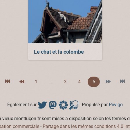
Le chat et la colombe
1
...
3
4
5
Également sur
- Propulsé par
Piwigo
vieux-montluçon.fr sont mises à disposition selon les termes d
isation commerciale - Partage dans les mêmes conditions 4.0 Int