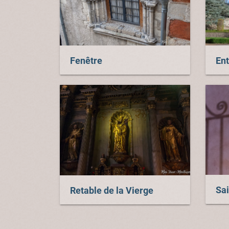
Fenêtre
Ent
Sa
Retable de la Vierge