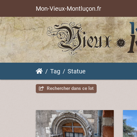
Mon-Vieux-Montluçon.fr
Tag
Statue
Rechercher dans ce lot