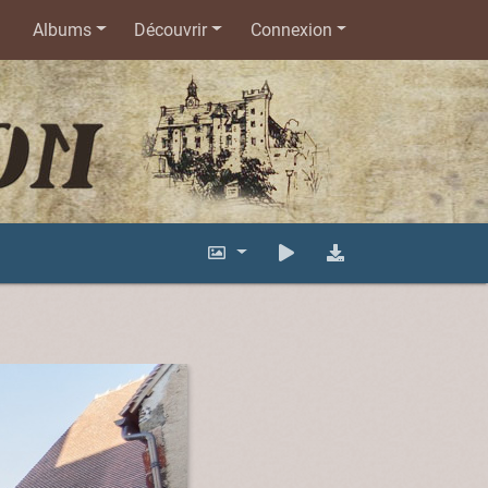
Albums
Découvrir
Connexion