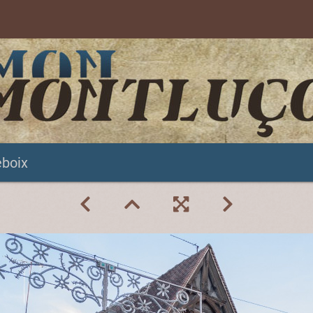
eboix