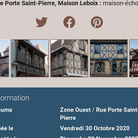
ue Porte Saint-Pierre, Maison Leboix :
maison-éch
formation
bums
Zone Ouest
/
Rue Porte Saint
Pierre
ée le
Vendredi 30 Octobre 2020