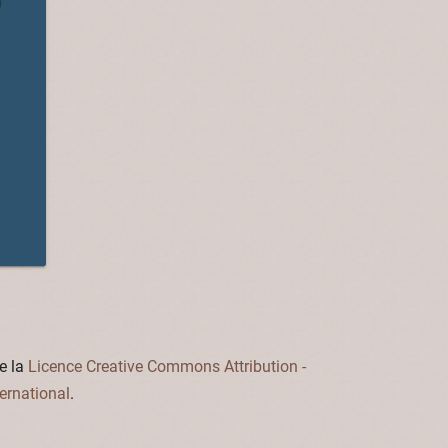
0
e la
Licence Creative Commons Attribution -
ernational
.