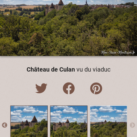
Château de Culan
vu du viaduc