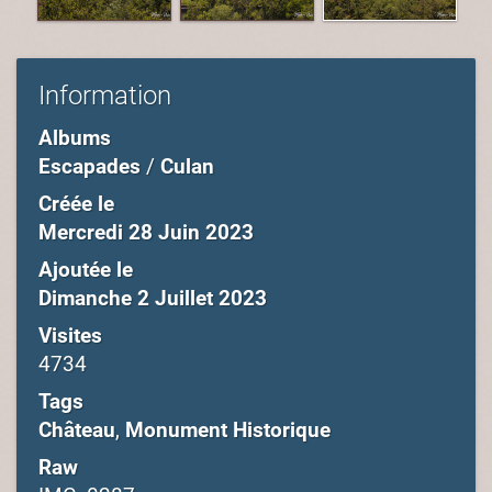
Information
Albums
Escapades
/
Culan
Créée le
Mercredi 28 Juin 2023
Ajoutée le
Dimanche 2 Juillet 2023
Visites
4734
Tags
Château
,
Monument Historique
Raw