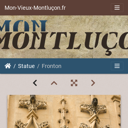
Mon-Vieux-Montluçon.fr
Statue
Fronton