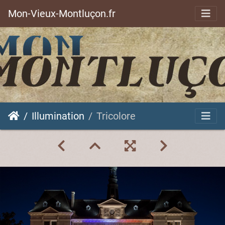
Mon-Vieux-Montluçon.fr
Illumination
Tricolore