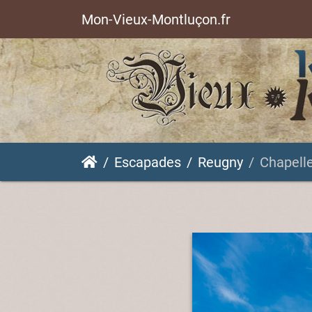
Mon-Vieux-Montluçon.fr
Escapades
Reugny
Chapell