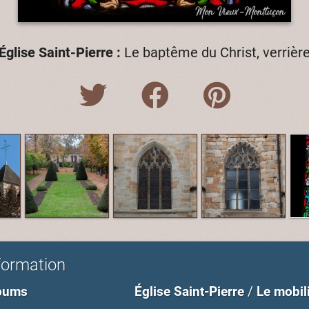
Église Saint-Pierre :
Le baptême du Christ, verrièr
formation
bums
Église Saint-Pierre
/
Le mobil