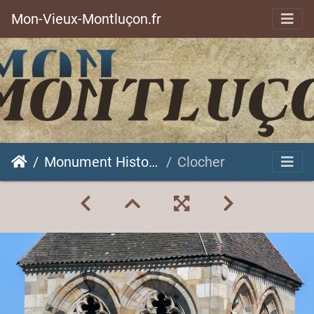
Mon-Vieux-Montluçon.fr
Monument Historique
Clocher