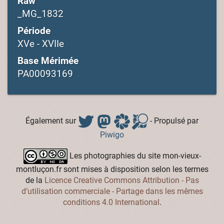
Raw
_MG_1832
Période
XVe - XVIIe
Base Mérimée
PA00093169
Également sur
- Propulsé par
Piwigo
Les photographies du site mon-vieux-
montluçon.fr sont mises à disposition selon les termes
de la
Licence Creative Commons Attribution - Pas
d’utilisation commerciale - Partage dans les mêmes
conditions 4.0 International
.