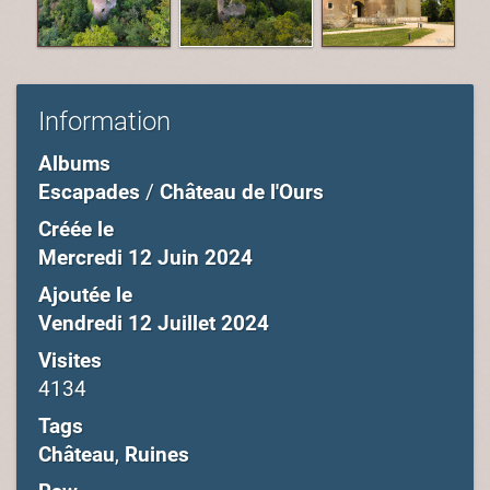
Information
Albums
Escapades
/
Château de l'Ours
Créée le
Mercredi 12 Juin 2024
Ajoutée le
Vendredi 12 Juillet 2024
Visites
4134
Tags
Château
,
Ruines