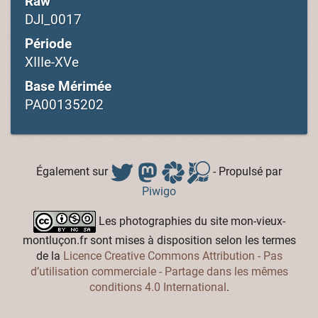
Raw
DJI_0017
Période
XIIIe-XVe
Base Mérimée
PA00135202
Également sur
- Propulsé par
Piwigo
Les photographies du site mon-vieux-
montluçon.fr sont mises à disposition selon les termes
de la
Licence Creative Commons Attribution - Pas
d’utilisation commerciale - Partage dans les mêmes
conditions 4.0 International
.