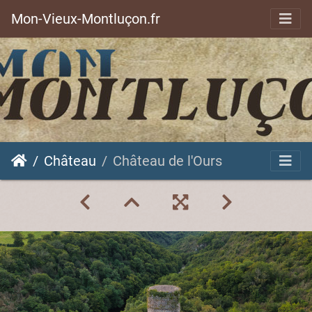
Mon-Vieux-Montluçon.fr
Château
Château de l'Ours