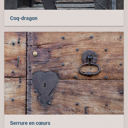
Coq-dragon
Serrure en cœurs