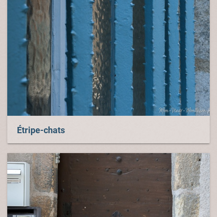
Étripe-chats