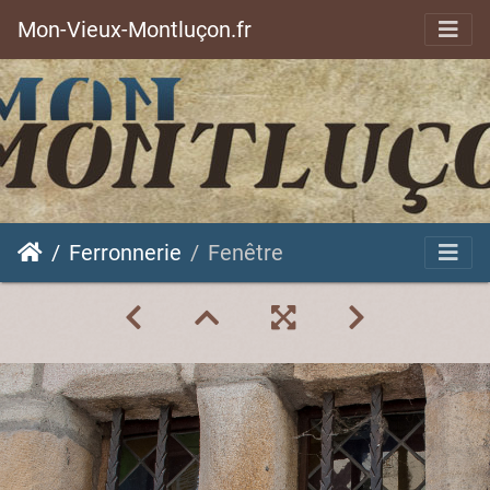
Mon-Vieux-Montluçon.fr
Ferronnerie
Fenêtre