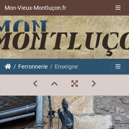
Mon-Vieux-Montluçon.fr
Ferronnerie
Enseigne