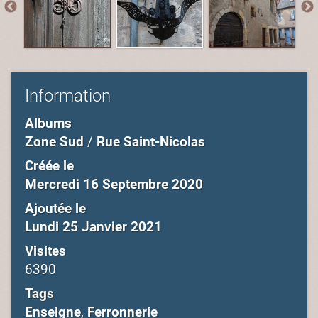
Information
Albums
Zone Sud
/
Rue Saint-Nicolas
Créée le
Mercredi 16 Septembre 2020
Ajoutée le
Lundi 25 Janvier 2021
Visites
6390
Tags
Enseigne
,
Ferronnerie