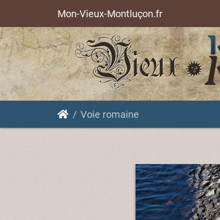
Mon-Vieux-Montluçon.fr
Voie romaine