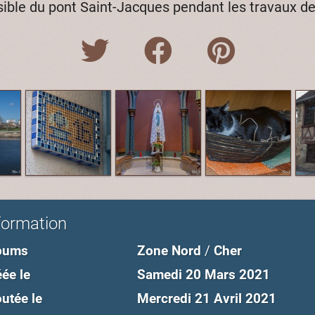
sible du pont Saint-Jacques pendant les travaux de
formation
bums
Zone Nord
/
Cher
ée le
Samedi 20 Mars 2021
utée le
Mercredi 21 Avril 2021