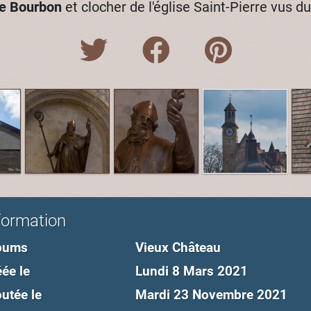
de Bourbon
et clocher de l'église Saint-Pierre vus 
formation
bums
Vieux Château
ée le
Lundi 8 Mars 2021
utée le
Mardi 23 Novembre 2021