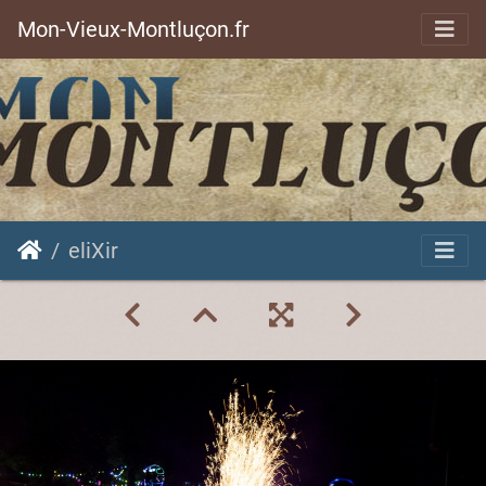
Mon-Vieux-Montluçon.fr
eliXir