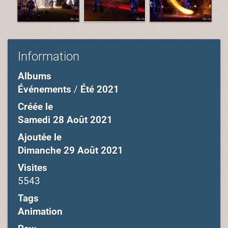
Information
Albums
Événements
/
Été 2021
Créée le
Samedi 28 Août 2021
Ajoutée le
Dimanche 29 Août 2021
Visites
5543
Tags
Animation