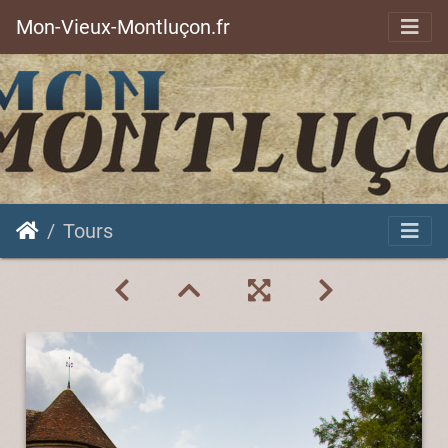
Mon-Vieux-Montluçon.fr
Tours