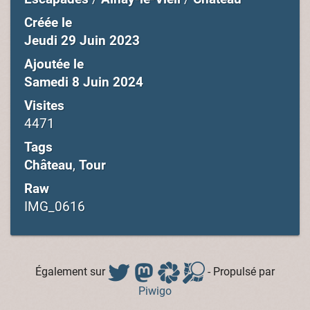
Créée le
Jeudi 29 Juin 2023
Ajoutée le
Samedi 8 Juin 2024
Visites
4471
Tags
Château
,
Tour
Raw
IMG_0616
Également sur
- Propulsé par
Piwigo