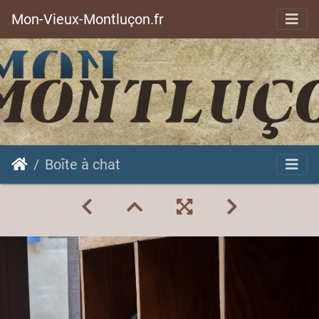
Mon-Vieux-Montluçon.fr
Boîte à chat