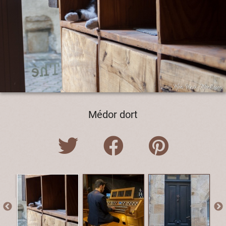
Médor dort