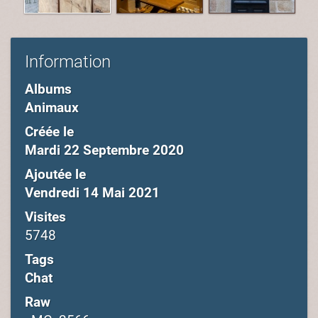
Information
Albums
Animaux
Créée le
Mardi 22 Septembre 2020
Ajoutée le
Vendredi 14 Mai 2021
Visites
5748
Tags
Chat
Raw