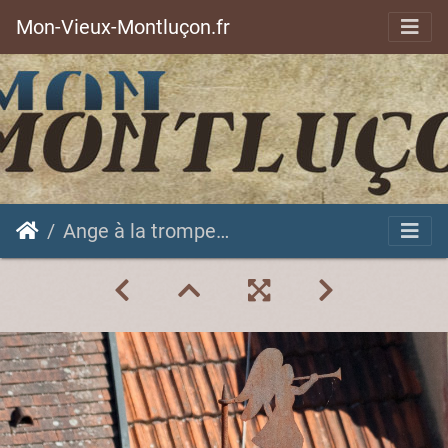
Mon-Vieux-Montluçon.fr
Ange à la trompette