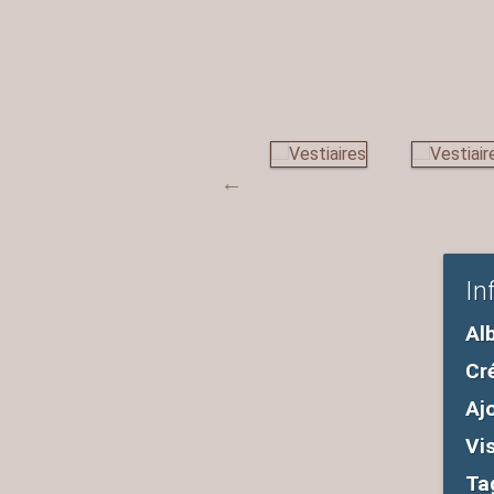
In
Al
Cr
Aj
Vi
Ta