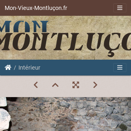
Mon-Vieux-Montluçon.fr
Intérieur