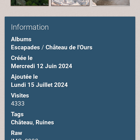
Information
Albums
Escapades
/
Château de l'Ours
Créée le
Mercredi 12 Juin 2024
Ajoutée le
Lundi 15 Juillet 2024
Visites
4333
Tags
Château
,
Ruines
Raw