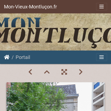
Mon-Vieux-Montluçon.fr
Portail