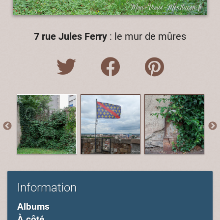
7 rue Jules Ferry
: le mur de mûres
Information
Albums
À côté