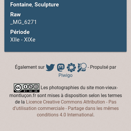
Fontaine
,
Sculpture
Raw
_MG_6271
Période
XIIe - XIXe
Également sur
- Propulsé par
Piwigo
Les photographies du site mon-vieux-
montluçon.fr sont mises à disposition selon les termes
de la
Licence Creative Commons Attribution - Pas
d’utilisation commerciale - Partage dans les mêmes
conditions 4.0 International
.