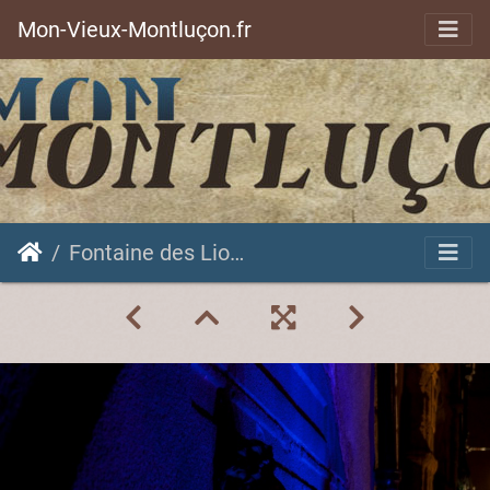
Mon-Vieux-Montluçon.fr
Fontaine des Lions